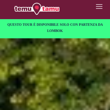
Skip
to
Menu
content
QUESTO TOUR È DISPONIBILE SOLO CON PARTENZA DA
LOMBOK