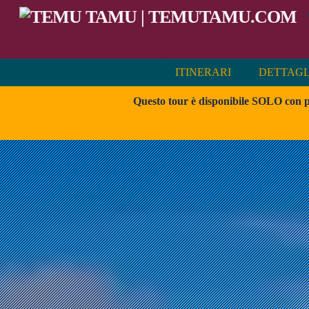
Skip
to
content
ITINERARI
DETTAGL
Questo tour è disponibile
SOLO
con p