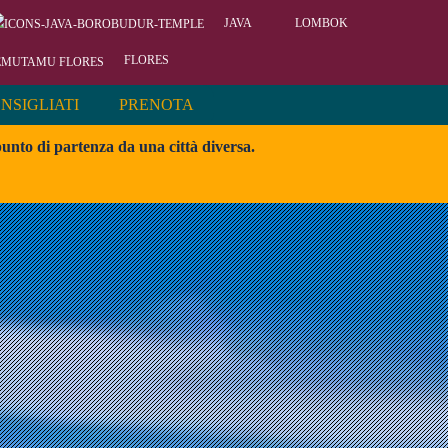
JAVA
LOMBOK
FLORES
NSIGLIATI
PRENOTA
unto di partenza da una città diversa.